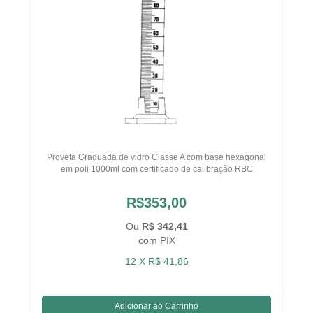
Proveta Graduada de vidro Classe A com base hexagonal
em poli 1000ml com certificado de calibração RBC
R$353,00
Ou
R$ 342,41
com PIX
12 X R$ 41,86