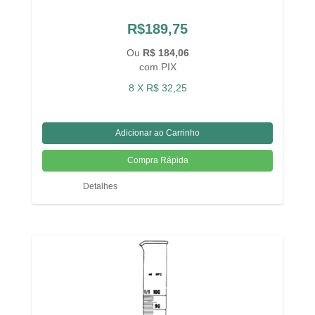
R$189,75
Ou
R$ 184,06
com PIX
8 X R$ 32,25
Detalhes