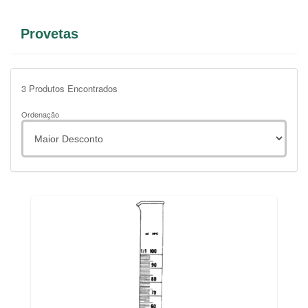
Provetas
3
Produtos Encontrados
Ordenação