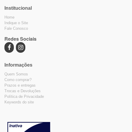
Institucional
Home
Indique o Site
Fale Conosco
Redes Sociais
Informações
Quem Somos
Como comprar?
Prazos e entregas
Trocas e Devoluções
Política de Privacidade
Keywords do site