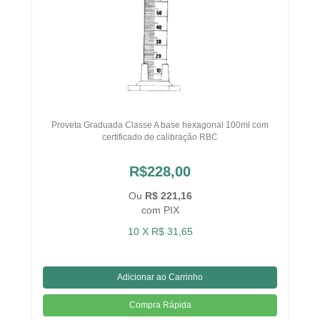
Proveta Graduada Classe A base hexagonal 100ml com
certificado de calibração RBC
R$228,00
Ou
R$ 221,16
com PIX
10 X R$ 31,65