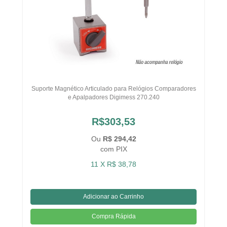
Suporte Magnético Articulado para Relógios Comparadores
e Apalpadores Digimess 270.240
R$303,53
Ou
R$ 294,42
com PIX
11 X R$ 38,78